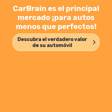
CarBrain es el principal
mercado ¡para autos
menos que perfectos!
Descubra el verdadero valor
de su automóvil