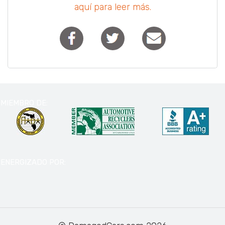
aquí para leer más.
MIEMBRO DE:
ENERGIZADO POR: