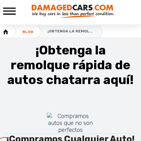
¡OBTENGA LA REMOLQUE RÁPIDA DE AUTOS CHATARRA AQUÍ!
BLOG
¡Obtenga la
remolque rápida de
autos chatarra aquí!
¡Compramos Cualquier Auto!