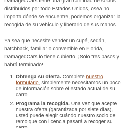
DamagedCars tiene una gran cantidad de socios
distribuidos por todo Estados Unidos, osea no
importa dónde se encuentre, podemos organizar la
recogida de su vehículo y liberarlo de sus manos.
Ya sea que necesite vender un cupé, sedán,
hatchback, familiar o convertible en Florida,
DamagedCars lo tiene cubierto. ¡Solo tres pasos y
habrá terminado!
Obtenga su oferta.
Complete
nuestro
formulario
, simplemente necesitamos un poco
de información sobre el estado actual de su
carro.
Programa la recogida.
Una vez que acepte
nuestra oferta (garantizada por siete días),
usted puede elegir cuándo nuestro socio de
remolque con licencia pasará a recoger su
carro.